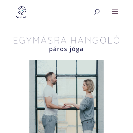
páros jóga