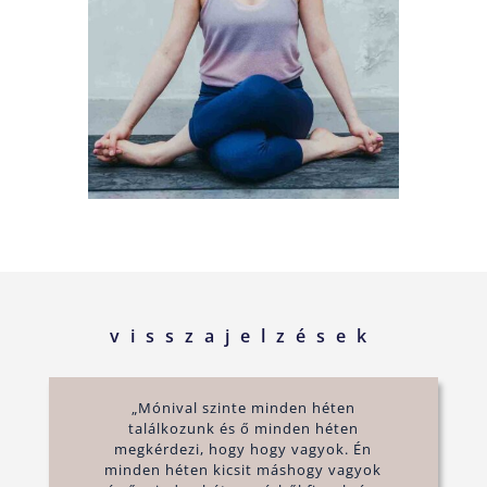
visszajelzések
„Mónival szinte minden héten
találkozunk és ő minden héten
megkérdezi, hogy hogy vagyok. Én
minden héten kicsit máshogy vagyok