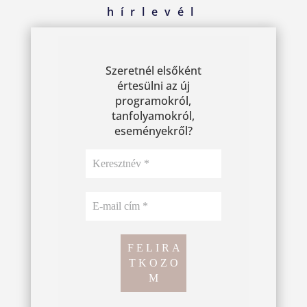
hírlevél
Szeretnél elsőként
értesülni az új
programokról,
tanfolyamokról,
eseményekről?