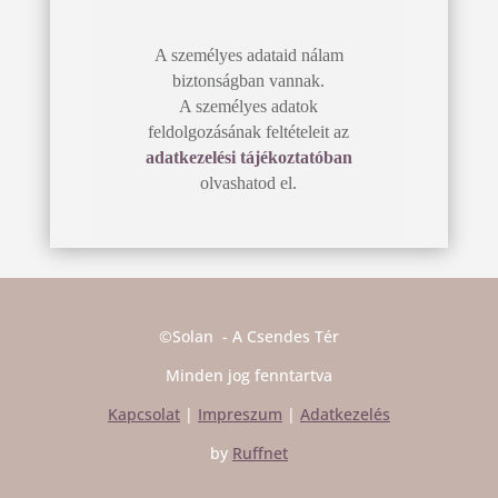
A személyes adataid nálam
biztonságban vannak.
A személyes adatok
feldolgozásának feltételeit az
adatkezelési tájékoztatóban
olvashatod el.
©Solan - A Csendes Tér
Minden jog fenntartva
Kapcsolat
|
Impreszum
|
Adatkezelés
by
Ruffnet