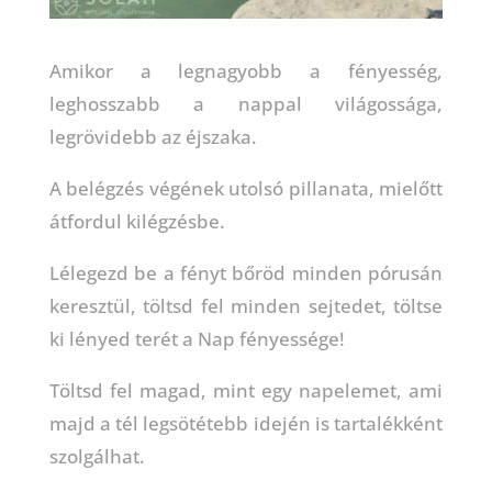
Amikor a legnagyobb a fényesség,
leghosszabb a nappal világossága,
legrövidebb az éjszaka.
A belégzés végének utolsó pillanata, mielőtt
átfordul kilégzésbe.
Lélegezd be a fényt bőröd minden pórusán
keresztül, töltsd fel minden sejtedet, töltse
ki lényed terét a Nap fényessége!
Töltsd fel magad, mint egy napelemet, ami
majd a tél legsötétebb idején is tartalékként
szolgálhat.