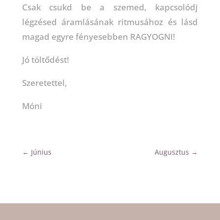
Csak csukd be a szemed, kapcsolódj
légzésed áramlásának ritmusához és lásd
magad egyre fényesebben RAGYOGNI!
Jó töltődést!
Szeretettel,
Móni
←
Június
Augusztus
→