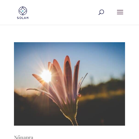
Nőnapra