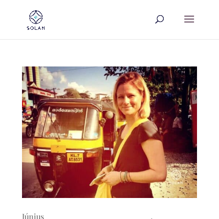
Június